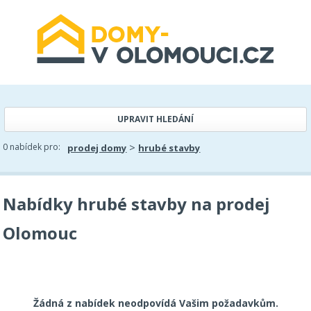
UPRAVIT HLEDÁNÍ
>
0 nabídek pro:
prodej domy
hrubé stavby
Nabídky hrubé stavby na prodej
Olomouc
Žádná z nabídek neodpovídá Vašim požadavkům.